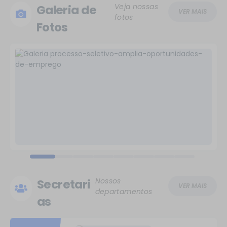
Veja nossas
Galeria de
VER MAIS
fotos
Fotos
Nossos
Secretari
VER MAIS
departamentos
as