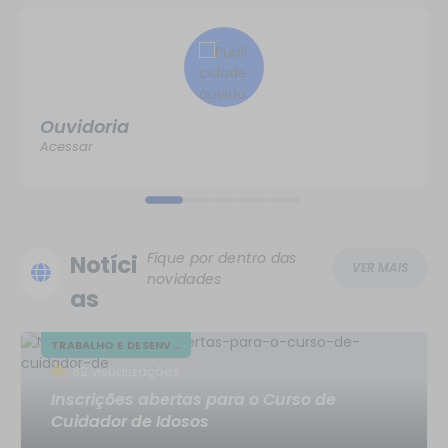
Ouvidoria
Acessar
Fique por dentro das
Notíci
VER MAIS
novidades
as
TRABALHO E DESENV....
82
visualizações
Inscrições abertas para o Curso de
Cuidador de Idosos