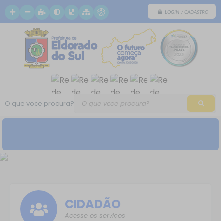
LOGIN / CADASTRO
O que voce procura?
CIDADÃO
Acesse os serviços