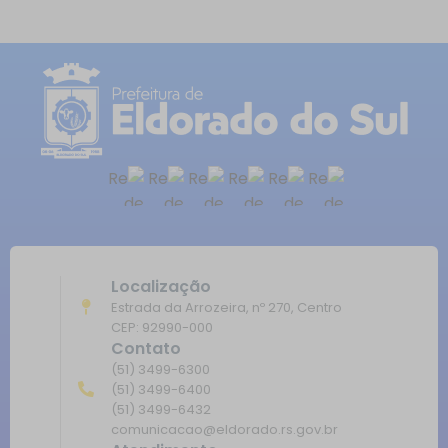
Localização
Estrada da Arrozeira, nº 270, Centro
CEP: 92990-000
Contato
(51) 3499-6300
(51) 3499-6400
(51) 3499-6432
comunicacao@eldorado.rs.gov.br